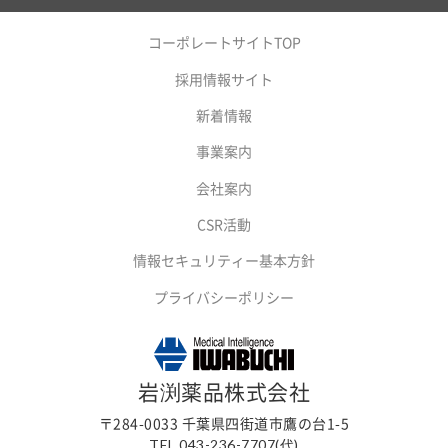
コーポレートサイトTOP
採用情報サイト
新着情報
事業案内
会社案内
CSR活動
情報セキュリティー基本方針
プライバシーポリシー
岩渕薬品株式会社
〒284-0033 千葉県四街道市鷹の台1-5
TEL.043-236-7707(代)