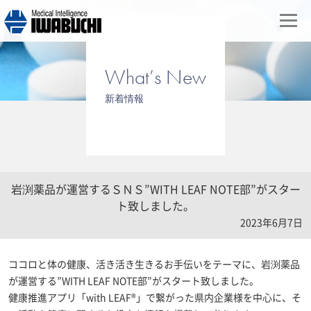
What’s New
新着情報
岩渕薬品が運営するＳＮＳ”WITH LEAF NOTE部”がスター
ト致しました。
2023年6月7日
ココロと体の健康、活き活き生きるお手伝いをテーマに、岩渕薬品
が運営する”WITH LEAF NOTE部”がスタート致しました。
健康推進アプリ「with LEAF®」で繋がった県内企業様を中心に、そ