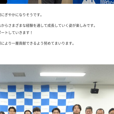
層にぎやかになりそうです。
れからさまざまな経験を通して成長していく姿が楽しみです。
ポートしていきます！
様により一層貢献できるよう努めてまいります。