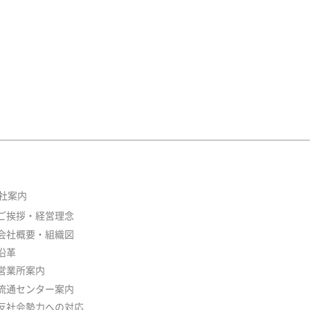
社案内
ご挨拶・経営理念
会社概要・組織図
沿革
営業所案内
流通センター案内
反社会勢力への対応