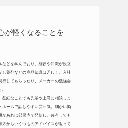
心が軽くなることを
学などを学んでおり、経験や知識が役立
かし薬剤などの商品知識は乏しく、入社
同行してもらったり、メーカーの勉強会
た。
、些細なことでも先輩や上司に相談しま
トホームで話しやすい雰囲気。細かい悩
題があれば部署内で発信し、共有しても
輩方からいくつものアドバイスが返って