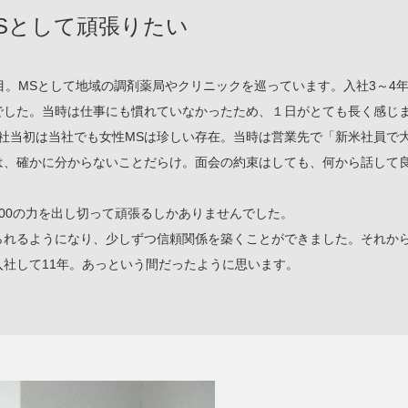
Sとして頑張りたい
目。MSとして地域の調剤薬局やクリニックを巡っています。入社3～4
でした。当時は仕事にも慣れていなかったため、１日がとても長く感じ
入社当初は当社でも女性MSは珍しい存在。当時は営業先で「新米社員で
は、確かに分からないことだらけ。面会の約束はしても、何から話して
00の力を出し切って頑張るしかありませんでした。
られるようになり、少しずつ信頼関係を築くことができました。それか
社して11年。あっという間だったように思います。