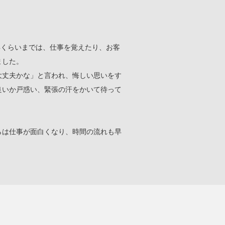
年くらいまでは、仕事を覚えたり、お客
ました。
大丈夫かな」と言われ、悔しい思いをす
良いか戸惑い、緊張の汗をかいて待って
らは仕事が面白くなり、時間の流れも早