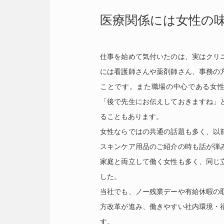
医療関係には女性の
仕事を始めて気付いたのは、実はクリ
には看護師さんや薬剤師さん、事務の
ことです。また職場の中心である女
「後で先生にお伝えしておきますね」
ることもあります。
女性ならではの共通の話題も多く、以
スキンケア用品のご紹介の時も話が弾
家庭と両立して働く女性も多く、同じ
した。
当社でも、ノー残業デーや有給休暇の
方改革が進み、働きやすい社内環境・
す。