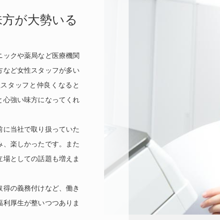
味方が大勢いる
ニックや薬局など医療機関
方など女性スタッフが多い
性スタッフと仲良くなると
と心強い味方になってくれ
前に当社で取り扱っていた
み、楽しかったです。また
立場としての話題も増えま
取得の義務付けなど、働き
福利厚生が整いつつありま