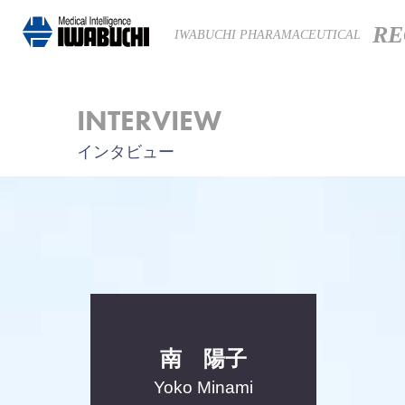
RE
IWABUCHI PHARAMACEUTICAL
INTERVIEW
インタビュー
南 陽子
Yoko Minami