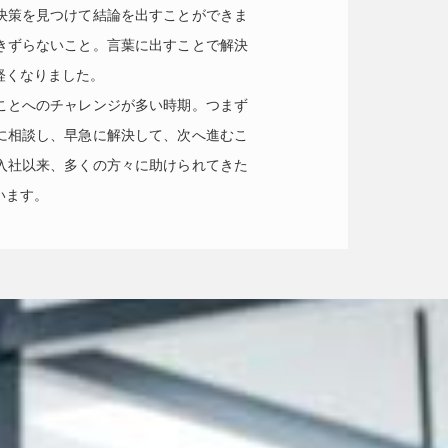
決策を見つけて結論を出すことができま
きずらないこと。言葉に出すことで解決
軽くなりました。
ことへのチャレンジが多い時期。つまず
に相談し、早急に解決して、次へ進むこ
入社以来、多くの方々に助けられてきた
います。